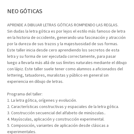
NEO GÓTICAS
APRENDE A DIBUJAR LETRAS GÓTICAS ROMPIENDO LAS REGLAS.
Sin dudas la letra gótica es por lejos el estilo más famoso de letra
en la historia de occidente, generando una fascinación y atracción
por la dureza de sus trazos y la majestuosidad de sus formas.
Este taller inicia desde cero aprendiendo los secretos de esta
letra y su forma de ser ejecutada correctamente, para pasar
luego a llevarla más allá de sus límites naturales mediante el dibujo
con lápiz. Este taller suele tener como alumnos a aficionados del
lettering, tatuadores, muralistas y público en general sin
experiencia en dibujo de letras.
Programa del taller:
1. La letra gótica, orígenes y evolución.
2. Características constructivas y espaciales de la letra gótica.
3. Construcción secuencial del alfabeto de minúsculas..
4. Mayúsculas, aplicación y construcción experimental.
5. Composición, variantes de aplicación desde clásicas a
experimentales.