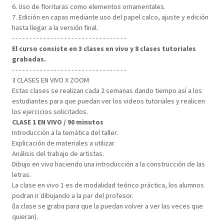
6. Uso de florituras como elementos ornamentales.
7. Edición en capas mediante uso del papel calco, ajuste y edición
hasta llegar a la versión final.
- - - - - - - - - - - - - - - - - - - - - - - - - - - - - - - - -
El curso consiste en 3 clases en vivo y 8 clases tutoriales
grabadas.
- - - - - - - - - - - - - - - - - - - - - - - - - - - - - - - - -
3 CLASES EN VIVO X ZOOM
Estas clases se realizan cada 2 semanas dando tiempo así a los
estudiantes para que puedan ver los videos tutoriales y realicen
los ejercicios solicitados.
CLASE 1 EN VIVO / 90 minutos
Introducción a la temática del taller.
Explicación de materiales a utilizar.
Análisis del trabajo de artistas.
Dibujo en vivo haciendo una introducción a la construcción de las
letras.
La clase en vivo 1 es de modalidad teórico práctica, los alumnos
podran ir dibujando a la par del profesor.
(la clase se graba para que la puedan volver a ver las veces que
quieran).