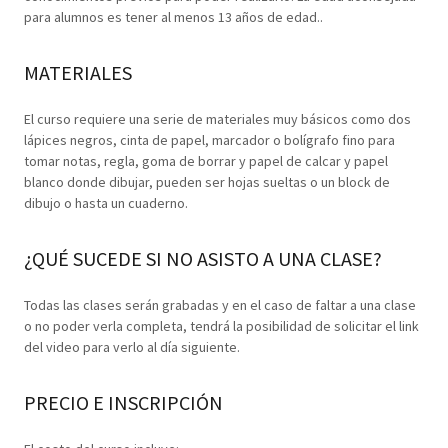
para alumnos es tener al menos 13 años de edad..
MATERIALES
El curso requiere una serie de materiales muy básicos como dos
lápices negros, cinta de papel, marcador o bolígrafo fino para
tomar notas, regla, goma de borrar y papel de calcar y papel
blanco donde dibujar, pueden ser hojas sueltas o un block de
dibujo o hasta un cuaderno.
¿QUÉ SUCEDE SI NO ASISTO A UNA CLASE?
Todas las clases serán grabadas y en el caso de faltar a una clase
o no poder verla completa, tendrá la posibilidad de solicitar el link
del video para verlo al día siguiente.
PRECIO E INSCRIPCIÓN