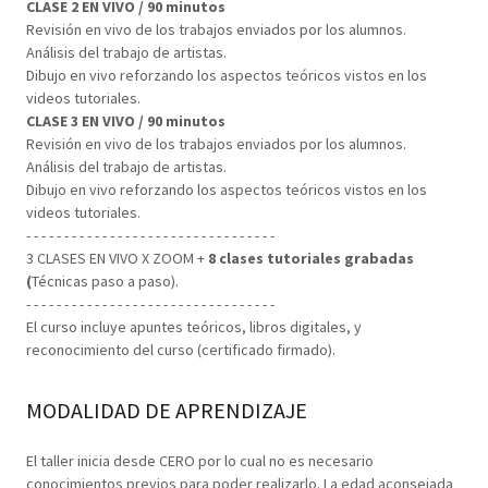
CLASE 2 EN VIVO / 90 minutos
Revisión en vivo de los trabajos enviados por los alumnos.
Análisis del trabajo de artistas.
Dibujo en vivo reforzando los aspectos teóricos vistos en los
videos tutoriales.
CLASE 3 EN VIVO / 90 minutos
Revisión en vivo de los trabajos enviados por los alumnos.
Análisis del trabajo de artistas.
Dibujo en vivo reforzando los aspectos teóricos vistos en los
videos tutoriales.
- - - - - - - - - - - - - - - - - - - - - - - - - - - - - - - - -
3 CLASES EN VIVO X ZOOM +
8 clases tutoriales grabadas
(
Técnicas paso a paso).
- - - - - - - - - - - - - - - - - - - - - - - - - - - - - - - - -
El curso incluye apuntes teóricos, libros digitales, y
reconocimiento del curso (certificado firmado).
MODALIDAD DE APRENDIZAJE
El taller inicia desde CERO por lo cual no es necesario
conocimientos previos para poder realizarlo. La edad aconsejada