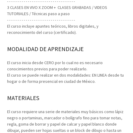
- - - - - - - - - - - - - - - - - - - - - - - - - - - - - - - - -
3 CLASES EN VIVO X ZOOM + CLASES GRABADAS / VIDEOS
TUTORIALES / Técnicas paso a paso
- - - - - - - - - - - - - - - - - - - - - - - - - - - - - - - - -
El curso incluye apuntes teóricos, libros digitales, y
reconocimiento del curso (certificado).
MODALIDAD DE APRENDIZAJE
El curso inicia desde CERO por lo cual no es necesario
conocimientos previos para poder realizarlo.
El curso se puede realizar en dos modalidades: EN LINEA desde tu
hogar o de forma presencial en ciudad de México.
MATERIALES
El curso requiere una serie de materiales muy básicos como lápiz
negro o portaminas, marcador o bolígrafo fino para tomar notas,
regla, goma de borrar y papel de calcar y papel blanco donde
dibujar, pueden ser hojas sueltas o un block de dibujo o hasta un