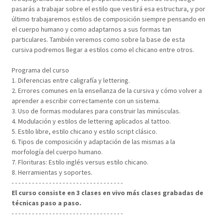
pasarás a trabajar sobre el estilo que vestirá esa estructura, y por
último trabajaremos estilos de composición siempre pensando en
el cuerpo humano y como adaptarnos a sus formas tan
particulares. También veremos como sobre la base de esta
cursiva podremos llegar a estilos como el chicano entre otros.
Programa del curso
1. Diferencias entre caligrafía y lettering.
2. Errores comunes en la enseñanza de la cursiva y cómo volver a
aprender a escribir correctamente con un sistema.
3. Uso de formas modulares para construir las minúsculas.
4. Modulación y estilos de lettering aplicados al tattoo.
5. Estilo libre, estilo chicano y estilo script clásico.
6. Tipos de composición y adaptación de las mismas a la
morfología del cuerpo humano.
7. Florituras: Estilo inglés versus estilo chicano.
8. Herramientas y soportes.
- - - - - - - - - - - - - - - - - - - - - - - - - - - - - - - - -
El curso consiste en 3 clases en vivo más clases grabadas de
técnicas paso a paso.
- - - - - - - - - - - - - - - - - - - - - - - - - - - - - - - - -