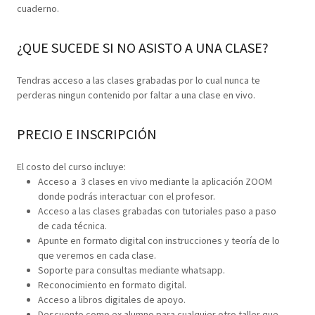
cuaderno.
¿QUE SUCEDE SI NO ASISTO A UNA CLASE?
Tendras acceso a las clases grabadas por lo cual nunca te
perderas ningun contenido por faltar a una clase en vivo.
PRECIO E INSCRIPCIÓN
El costo del curso incluye:
Acceso a 3 clases en vivo mediante la aplicación ZOOM
donde podrás interactuar con el profesor.
Acceso a las clases grabadas con tutoriales paso a paso
de cada técnica.
Apunte en formato digital con instrucciones y teoría de lo
que veremos en cada clase.
Soporte para consultas mediante whatsapp.
Reconocimiento en formato digital.
Acceso a libros digitales de apoyo.
Descuento como ex alumno para cualquier otro taller que