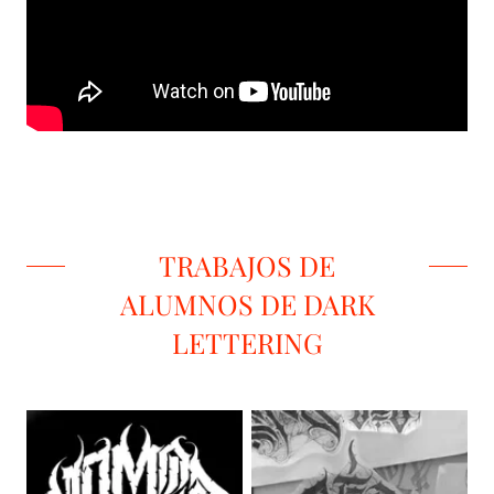
TRABAJOS DE
ALUMNOS DE DARK
LETTERING