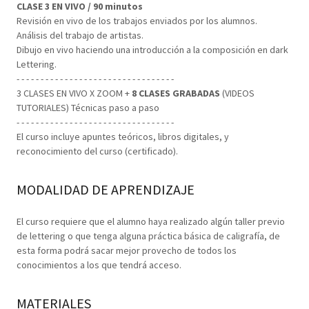
CLASE 3 EN VIVO / 90 minutos
Revisión en vivo de los trabajos enviados por los alumnos.
Análisis del trabajo de artistas.
Dibujo en vivo haciendo una introducción a la composición en dark
Lettering.
- - - - - - - - - - - - - - - - - - - - - - - - - - - - - - - - -
3 CLASES EN VIVO X ZOOM +
8 CLASES GRABADAS
(VIDEOS
TUTORIALES) Técnicas paso a paso
- - - - - - - - - - - - - - - - - - - - - - - - - - - - - - - - -
El curso incluye apuntes teóricos, libros digitales, y
reconocimiento del curso (certificado).
MODALIDAD DE APRENDIZAJE
El curso requiere que el alumno haya realizado algún taller previo
de lettering o que tenga alguna práctica básica de caligrafía, de
esta forma podrá sacar mejor provecho de todos los
conocimientos a los que tendrá acceso.
MATERIALES