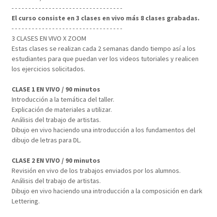
- - - - - - - - - - - - - - - - - - - - - - - - - - - - - - - - -
El curso consiste en 3 clases en vivo más 8 clases grabadas.
- - - - - - - - - - - - - - - - - - - - - - - - - - - - - - - - -
3 CLASES EN VIVO X ZOOM
Estas clases se realizan cada 2 semanas dando tiempo así a los
estudiantes para que puedan ver los videos tutoriales y realicen
los ejercicios solicitados.
CLASE 1 EN VIVO / 90 minutos
Introducción a la temática del taller.
Explicación de materiales a utilizar.
Análisis del trabajo de artistas.
Dibujo en vivo haciendo una introducción a los fundamentos del
dibujo de letras para DL.
CLASE 2 EN VIVO / 90 minutos
Revisión en vivo de los trabajos enviados por los alumnos.
Análisis del trabajo de artistas.
Dibujo en vivo haciendo una introducción a la composición en dark
Lettering.