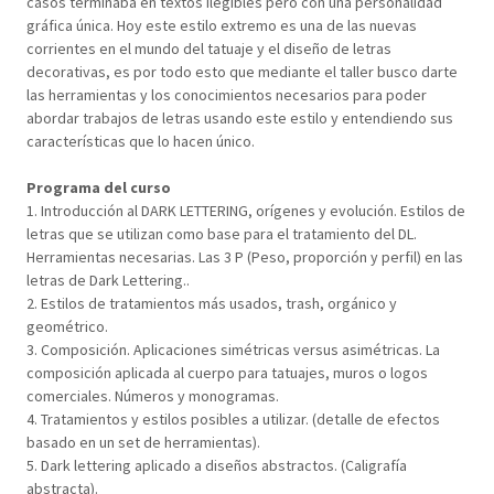
casos terminaba en textos ilegibles pero con una personalidad
gráfica única. Hoy este estilo extremo es una de las nuevas
corrientes en el mundo del tatuaje y el diseño de letras
decorativas, es por todo esto que mediante el taller busco darte
las herramientas y los conocimientos necesarios para poder
abordar trabajos de letras usando este estilo y entendiendo sus
características que lo hacen único.
Programa del curso
1. Introducción al DARK LETTERING, orígenes y evolución. Estilos de
letras que se utilizan como base para el tratamiento del DL.
Herramientas necesarias. Las 3 P (Peso, proporción y perfil) en las
letras de Dark Lettering..
2. Estilos de tratamientos más usados, trash, orgánico y
geométrico.
3. Composición. Aplicaciones simétricas versus asimétricas. La
composición aplicada al cuerpo para tatuajes, muros o logos
comerciales. Números y monogramas.
4. Tratamientos y estilos posibles a utilizar. (detalle de efectos
basado en un set de herramientas).
5. Dark lettering aplicado a diseños abstractos. (Caligrafía
abstracta).