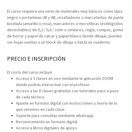
El curso requiere una serie de materiales muy básicos como lápiz
negro o portaminas 2B y 6B, resaltadores o marcatextos de punta
bicelada (amarillo o rosa), marcadores o microfibras (estilógrafos
desechables) de 0,2 / 0,6 / 1mm o similares, regla, compas, goma
de borrar y papel de calcar y papel blanco donde dibujar, pueden
ser hojas sueltas o un block de dibujo o hasta un cuaderno.
PRECIO E INSCRIPCIÓN
El costo del curso incluye:
Acceso a 3 clases en vivo mediante la aplicación ZOOM
donde podrás interactuar con el profesor.
Acceso a las 8 clases grabadas con tutoriales paso a paso
de cada técnica.
Apunte en formato digital con instrucciones y teoría de lo
que veremos en cada clase.
Soporte para consultas mediante whatsapp.
Reconocimiento en formato digital.
Acceso a libros digitales de apoyo.