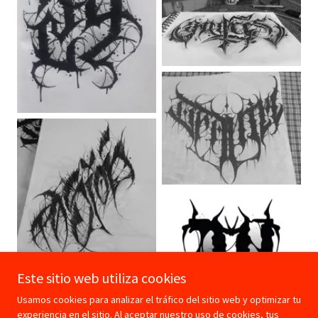
Este sitio web utiliza cookies
Usamos cookies para analizar el tráfico del sitio web y optimizar tu
experiencia en el sitio. Al aceptar nuestro uso de cookies, tus