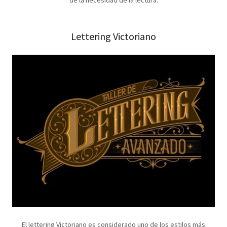
Lettering Victoriano
El lettering Victoriano es considerado uno de los estilos más