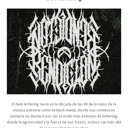
El dark lettering nació en la década de los 80 de la mano de la
música extrema como el black metal, desde sus comienzos
siempre se destacó por ser el estilo más extremo de lettering,
donde la agresividad y la fuerza de sus trazos, incluso van más allá
de la necesidad de la lectura.