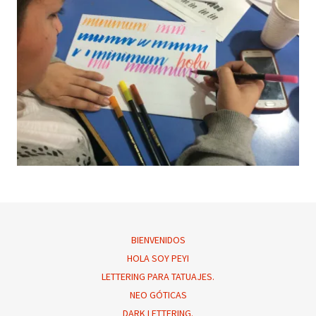
BIENVENIDOS
HOLA SOY PEYI
LETTERING PARA TATUAJES.
NEO GÓTICAS
DARK LETTERING.