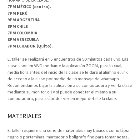
HORARIO DE LA CLASE:
7PM MÉXICO (centro).
7PM PERÚ
9PM ARGENTINA
8PM CHILE
7PM COLOMBIA
8PM VENEZUELA
7PM ECUADOR (Quito).
El taller se realizará en 5 encuentros de 90 minutos cada uno. Las
clases son en VIVO mediante la aplicación ZOOM, para lo cual,
media hora antes del inicio de la clase se le dará al alumno el link
de acceso a la clase por medio de un mensaje de whatsapp.
Recomendamos bajar la aplicación a su computadora y ver la clase
mediante su monitor o TV si puede conectar el mismo a su
computadora, para así poder ver en mejor detalle la clase.
MATERIALES
El taller requiere una serie de materiales muy básicos como lápiz
negro o portaminas, marcador o bolígrafo fino para tomar notas,