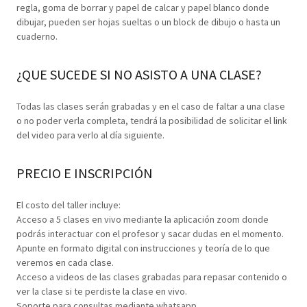
regla, goma de borrar y papel de calcar y papel blanco donde
dibujar, pueden ser hojas sueltas o un block de dibujo o hasta un
cuaderno.
¿QUE SUCEDE SI NO ASISTO A UNA CLASE?
Todas las clases serán grabadas y en el caso de faltar a una clase
o no poder verla completa, tendrá la posibilidad de solicitar el link
del video para verlo al día siguiente.
PRECIO E INSCRIPCIÓN
El costo del taller incluye:
Acceso a 5 clases en vivo mediante la aplicación zoom donde
podrás interactuar con el profesor y sacar dudas en el momento.
Apunte en formato digital con instrucciones y teoría de lo que
veremos en cada clase.
Acceso a videos de las clases grabadas para repasar contenido o
ver la clase si te perdiste la clase en vivo.
Soporte para consultas mediante whatsapp.