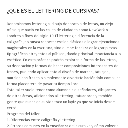
¿QUE ES EL LETTERING DE CURSIVAS?
Denominamos lettering al dibujo decorativo de letras, un viejo
oficio que nació en las calles de ciudades como New York o
Londres a fines del siglo 19. El lettering a diferencia de la
caligrafía, no busca respetar estilos clásicos o lograr ejecuciones
magistrales en la escritura, sino que se focaliza en lograr piezas
tipográficas atrayentes al público, dando principal importancia a lo
estético. En esta práctica podrás explorar la forma de las letras,
su decoración y formas de hacer composiciones interesantes de
frases, pudiendo aplicar esto al diseño de marcas, tatuajes,
murales con frases o simplemente divertirte haciéndolo como una
forma placentera de pasar tu tiempo libre.
Este taller suele tener como alumnos a diseñadores, dibujantes
de otras áreas, aficionados al lettering, tatuadores y también
gente que nunca en su vida toco un lápiz ya que se inicia desde
cero!!!.
Programa del taller:
1. Diferencias entre caligrafía y lettering.
2. Errores comunes en la enseñanza de la cursiva y cómo volver a